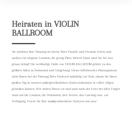
Heiraten in VIOLIN
BALLROOM
Sie möchten Ihre Trauung im Kreise Ihrer Familie und Freunde feiern und
suchen ein elegante Location, die genug Platz bieten? Dann sind Sie bei uns
genau richtig! Die weitläufige Halle von VIOLIN BALLROOM gehört zu den
größten Sälen in Dortmund und Umgebung. Unser hilfsbereites Planungsteam
steht Ihnen bei der Planung Ihrer Hochzeit tatkräftig zur Seite, damit Sie Ihren
großen Tag in unserer außergewöhnlichen Hochzeitslocation in vollen Zügen
genießen können. Wir stehen Ihnen vor und auch nach der Feier bei allen Fragen
rund um die Location, die Dekoration, den Service, das Catering usw. zur
Verfügung. Feiern Sie Ihre maßgeschneiderte Hochzeit mit uns!