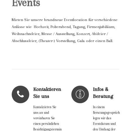
Events
Mieten Sie unsere brandneue Eventlocation für verschiedene
Anlässe wie Hochzeit, Polterabend, Tagung, Firmenjubiläum,
Weihnachtsfeier, Messe / Ausstellung, Konzert, Abifeier /
Abschlussfeier, (Theater-) Vorstellung, Gala oder einen Ball.
Kontaktieren
Infos &
Sie uns
Beratung
Kontaktieren Sie
In einem
uns an und
Beratungsgespräch
vereinbaren Sie
legen wir das
einen persönlichen
Eventdatum und
Besichtigungstermin
den Umfang der