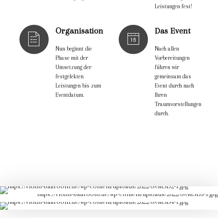
Leistungen fest!
Organisation
Das Event
Nun beginnt die
Nach allen
Phase mit der
Vorbereitungen
Umsetzung der
führen wir
festgelekten
gemeinsam das
Leistungen bis zum
Event durch nach
Eventdatum.
Ihren
Traumvorstellungen
durch.