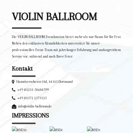
VIOLIN BALLROOM
Die VIOLIN BALLROOM Eventlocation bietet mehr als nur Raum für Ihr Fest.
Neben den exklusiven Räumlichkeiten unterstützt Sie unser
professionelles Event-Team mit jahrelanger Erfahrung und umfangreichem
Service vor, während und nach Ihrer Feier.
Kontakt
Hannöverschestr.18d, 44143 Dortmund
+49 (0)231-58684599
+49 (0)172 2173125
info@violin-ballroom.de
IMPRESSIONS